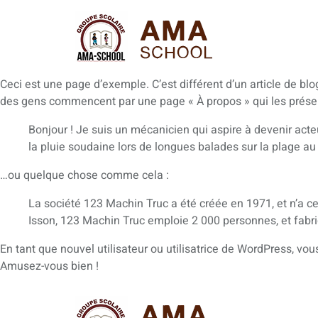
Ceci est une page d’exemple. C’est différent d’un article de bl
des gens commencent par une page « À propos » qui les présen
Bonjour ! Je suis un mécanicien qui aspire à devenir acteur
la pluie soudaine lors de longues balades sur la plage au 
…ou quelque chose comme cela :
La société 123 Machin Truc a été créée en 1971, et n’a c
Isson, 123 Machin Truc emploie 2 000 personnes, et fab
En tant que nouvel utilisateur ou utilisatrice de WordPress, vo
Amusez-vous bien !