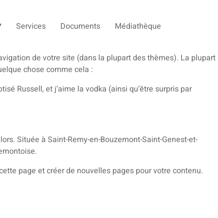
Services
Documents
Médiathèque
avigation de votre site (dans la plupart des thèmes). La plupart
 quelque chose comme cela :
isé Russell, et j’aime la vodka (ainsi qu’être surpris par
 lors. Située à Saint-Remy-en-Bouzemont-Saint-Genest-et-
zemontoise.
ette page et créer de nouvelles pages pour votre contenu.