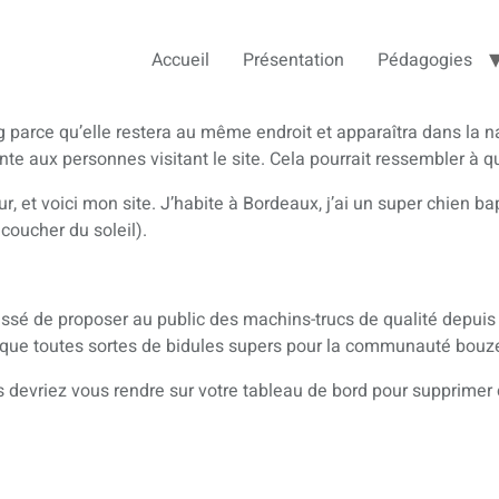
Accueil
Présentation
Pédagogies
og parce qu’elle restera au même endroit et apparaîtra dans la n
te aux personnes visitant le site. Cela pourrait ressembler à
, et voici mon site. J’habite à Bordeaux, j’ai un super chien bapt
coucher du soleil).
essé de proposer au public des machins-trucs de qualité depuis
rique toutes sortes de bidules supers pour la communauté bou
us devriez vous rendre sur
votre tableau de bord
pour supprimer c